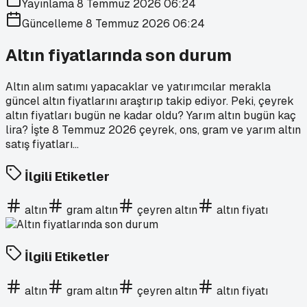
Yayınlama
8 Temmuz 2026 06:24
Güncelleme
8 Temmuz 2026 06:24
Altın fiyatlarında son durum
Altın alım satımı yapacaklar ve yatırımcılar merakla
güncel altın fiyatlarını araştırıp takip ediyor. Peki, çeyrek
altın fiyatları bugün ne kadar oldu? Yarım altın bugün kaç
lira? İşte 8 Temmuz 2026 çeyrek, ons, gram ve yarım altın
satış fiyatları...
İlgili Etiketler
altın
gram altın
çeyren altın
altın fiyatı
İlgili Etiketler
altın
gram altın
çeyren altın
altın fiyatı