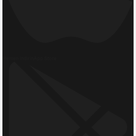
Hemen İndirin
App Store