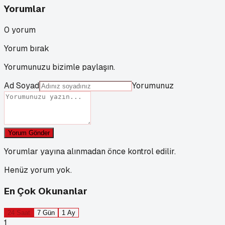
Yorumlar
0
yorum
Yorum bırak
Yorumunuzu bizimle paylaşın.
Ad Soyad
Yorumunuz
Yorum Gönder
Yorumlar yayına alınmadan önce kontrol edilir.
Henüz yorum yok.
En Çok Okunanlar
24 Saat
7 Gün
1 Ay
1