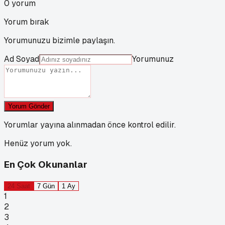
0
yorum
Yorum bırak
Yorumunuzu bizimle paylaşın.
Ad Soyad
Yorumunuz
Yorum Gönder
Yorumlar yayına alınmadan önce kontrol edilir.
Henüz yorum yok.
En Çok Okunanlar
24 Saat
7 Gün
1 Ay
1
2
3