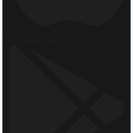
Hemen İndirin
App Store