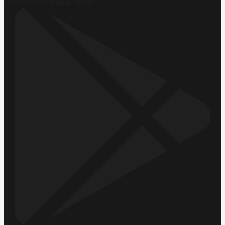
Hemen İndirin
App Store