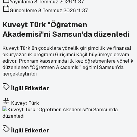
Yayınlama
8 Temmuz 2026 11:37
Güncelleme
8 Temmuz 2026 11:37
Kuveyt Türk "Öğretmen
Akademisi"ni Samsun'da düzenledi
Kuveyt Türk’ün çocuklara yönelik girişimcilik ve finansal
okuryazarlık programı Girişimci Kâşif büyümeye devam
ediyor. Program kapsamında ilk kez öğretmenlere yönelik
düzenlenen “Öğretmen Akademisi” eğitimi Samsun’da
gerçekleştirildi
İlgili Etiketler
Kuveyt Türk
İlgili Etiketler