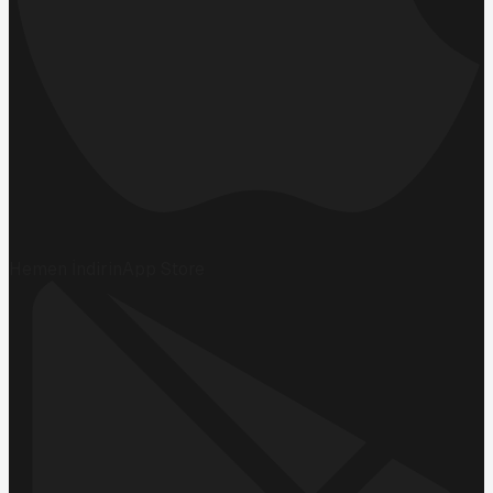
Hemen İndirin
App Store