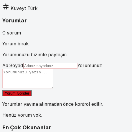
Kuveyt Türk
Yorumlar
0
yorum
Yorum bırak
Yorumunuzu bizimle paylaşın.
Ad Soyad
Yorumunuz
Yorum Gönder
Yorumlar yayına alınmadan önce kontrol edilir.
Henüz yorum yok.
En Çok Okunanlar