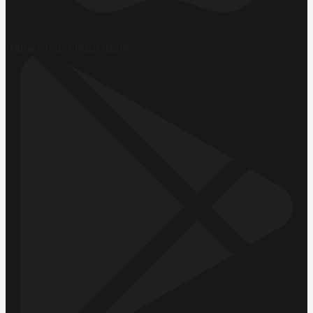
Hemen İndirin
App Store