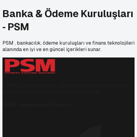
Banka & Ödeme Kuruluşları
‑ PSM
PSM , bankacılık, ödeme kuruluşları ve finans teknolojileri
alanında en iyi ve en güncel içerikleri sunar.
PSM bankacılık, ödeme kuruluşları ve finans teknolojileri
alanında en iyi ve en güncel içerikleri sunar.
Mobil Uygulamamızı İndirin