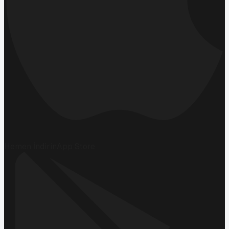
Hemen İndirin
App Store