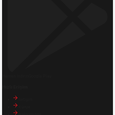
Hemen İndirin
Google Play
Hızlı Erişim
İletişim
Künye
Hakkımızda