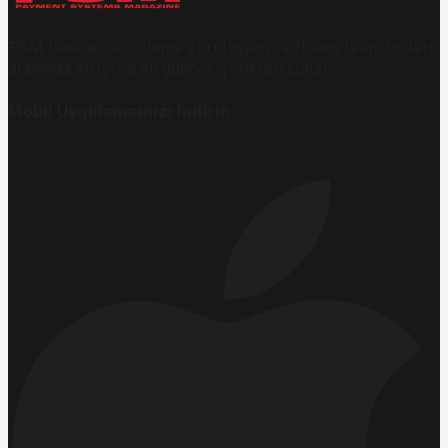
PSM bankacılık, ödeme kuruluşları ve finans teknolojileri
alanında en iyi ve en güncel içerikleri sunar.
Mobil Uygulamamızı İndirin