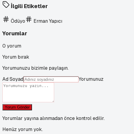
İlgili Etiketler
Ödüyo
Erman Yapıcı
Yorumlar
0
yorum
Yorum bırak
Yorumunuzu bizimle paylaşın.
Ad Soyad
Yorumunuz
Yorum Gönder
Yorumlar yayına alınmadan önce kontrol edilir.
Henüz yorum yok.