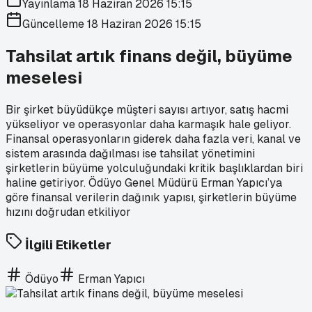
Yayınlama
18 Haziran 2026 15:15
Güncelleme
18 Haziran 2026 15:15
Tahsilat artık finans değil, büyüme
meselesi
Bir şirket büyüdükçe müşteri sayısı artıyor, satış hacmi
yükseliyor ve operasyonlar daha karmaşık hale geliyor.
Finansal operasyonların giderek daha fazla veri, kanal ve
sistem arasında dağılması ise tahsilat yönetimini
şirketlerin büyüme yolculuğundaki kritik başlıklardan biri
haline getiriyor. Ödüyo Genel Müdürü Erman Yapıcı’ya
göre finansal verilerin dağınık yapısı, şirketlerin büyüme
hızını doğrudan etkiliyor
İlgili Etiketler
Ödüyo
Erman Yapıcı