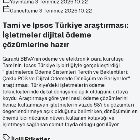
Yayınlama
3 Temmuz 2026 10:22
Güncelleme
3 Temmuz 2026 10:22
Tami ve Ipsos Türkiye araştırması:
İşletmeler dijital ödeme
çözümlerine hazır
Garanti BBVA'nın ödeme ve elektronik para kuruluşu
Tami'nin, Ipsos Türkiye iş birliğiyle gerçekleştirdiği
"İşletmelerde Ödeme Sistemleri Tercih ve Beklentileri:
Çoklu POS ve Dijital Ödemede Dönüşüm ve Bariyerler"
araştırması, Türkiye'deki işletmelerin ödeme
teknolojilerinde dijital dönüşüme açık olduğunu ortaya
koydu. Araştırmaya göre yeni nesil ödeme çözümlerini
henüz kullanmayan işletmelerin yüzde 68'i bu çözümleri
değerlendirmeye açık olduğunu belirtirken, dönüşümün en
önemli itici gücünün güven, kullanım kolaylığı ve
işletmeye sağlanan somut fayda olduğu görülüyor
İlgili Etiketler