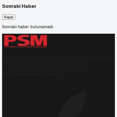
Sonraki Haber
Kapat
Sonraki haber bulunamadı.
PSM bankacılık, ödeme kuruluşları ve finans teknolojileri
alanında en iyi ve en güncel içerikleri sunar.
Mobil Uygulamamızı İndirin