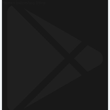
Hemen İndirin
App Store