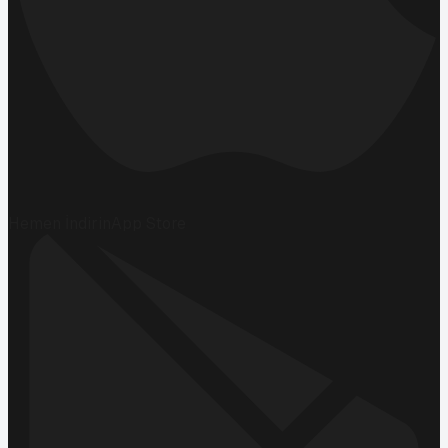
Hemen İndirin
App Store