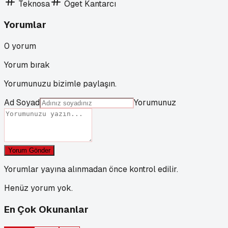
Teknosa
Öget Kantarcı
Yorumlar
0
yorum
Yorum bırak
Yorumunuzu bizimle paylaşın.
Ad Soyad
Yorumunuz
Yorum Gönder
Yorumlar yayına alınmadan önce kontrol edilir.
Henüz yorum yok.
En Çok Okunanlar