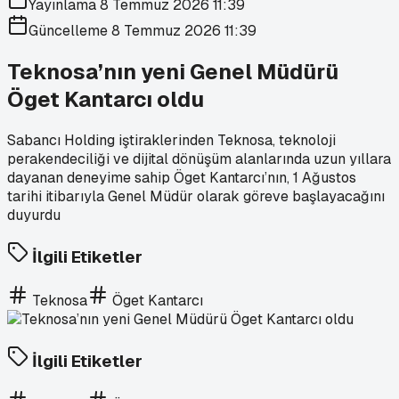
Yayınlama
8 Temmuz 2026 11:39
Güncelleme
8 Temmuz 2026 11:39
Teknosa’nın yeni Genel Müdürü
Öget Kantarcı oldu
Sabancı Holding iştiraklerinden Teknosa, teknoloji
perakendeciliği ve dijital dönüşüm alanlarında uzun yıllara
dayanan deneyime sahip Öget Kantarcı’nın, 1 Ağustos
tarihi itibarıyla Genel Müdür olarak göreve başlayacağını
duyurdu
İlgili Etiketler
Teknosa
Öget Kantarcı
İlgili Etiketler