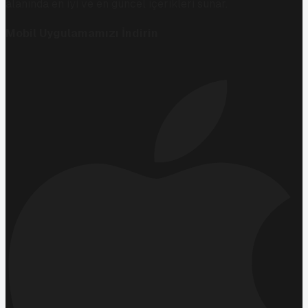
alanında en iyi ve en güncel içerikleri sunar.
Mobil Uygulamamızı İndirin