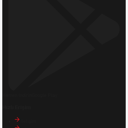
Hemen İndirin
Google Play
Hızlı Erişim
İletişim