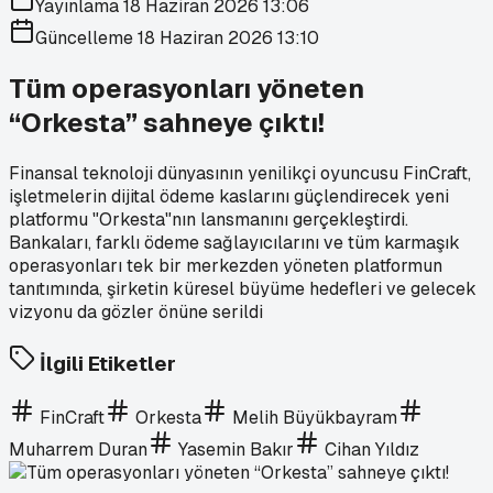
Yayınlama
18 Haziran 2026 13:06
Güncelleme
18 Haziran 2026 13:10
Tüm operasyonları yöneten
“Orkesta” sahneye çıktı!
Finansal teknoloji dünyasının yenilikçi oyuncusu FinCraft,
işletmelerin dijital ödeme kaslarını güçlendirecek yeni
platformu "Orkesta"nın lansmanını gerçekleştirdi.
Bankaları, farklı ödeme sağlayıcılarını ve tüm karmaşık
operasyonları tek bir merkezden yöneten platformun
tanıtımında, şirketin küresel büyüme hedefleri ve gelecek
vizyonu da gözler önüne serildi
İlgili Etiketler
FinCraft
Orkesta
Melih Büyükbayram
Muharrem Duran
Yasemin Bakır
Cihan Yıldız