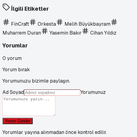
İlgili Etiketler
FinCraft
Orkesta
Melih Büyükbayram
Muharrem Duran
Yasemin Bakır
Cihan Yıldız
Yorumlar
0
yorum
Yorum bırak
Yorumunuzu bizimle paylaşın.
Ad Soyad
Yorumunuz
Yorum Gönder
Yorumlar yayına alınmadan önce kontrol edilir.