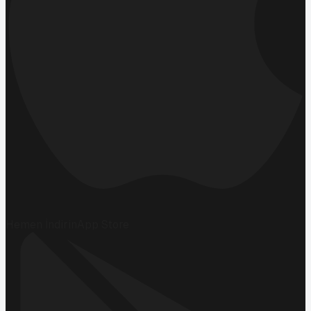
Hemen İndirin
App Store