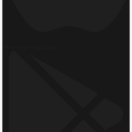
Hemen İndirin
App Store