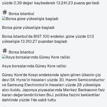
yüzde 0,39 değer kaybederek 13.241,23 puana geriledi
Borsa istanbul
Borsa güne yükselişle başladı
Borsa İstanbul'da BIST 100 endeksi, güne yüzde 0,13
yükselişle 13.310,27 puandan başladı
Borsa İstanbul
Asya borsalarında Güney Kore rallisi
Güney Kore'de Kospi endeksinde işlem gören ülkenin çip
devi SK Hynix'in hisseleri yüzde 30, Hanmi Semiconductor
ve Samsung Electronics'in hisseleri yüzde 28 yükselişle
alıcı buldu. Japonya piyasalarında Merkez Bankasının faiz
kararı değerlendirilirken BoJ, politika faizini beklentiler
dahilinde yüzde 1'de sabit tuttu