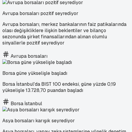
Avrupa borsaları pozitif seyrediyor
Avrupa borsaları, merkez bankalarının faiz patikalarında
olası değişikliklere ilişkin beklentiler ve bilanço
sezonunda şirket finansallarından alınan olumlu
sinyallerle pozitif seyrediyor
Avrupa borsaları
Borsa güne yükselişle başladı
Borsa İstanbul'da BIST 100 endeksi, güne yüzde 0,19
yükselişle 13.728,70 puandan başladı
Borsa İstanbul
Asya borsaları karışık seyrediyor
Asya borsaları, yapay zeka sistemlerine yönelik denetim