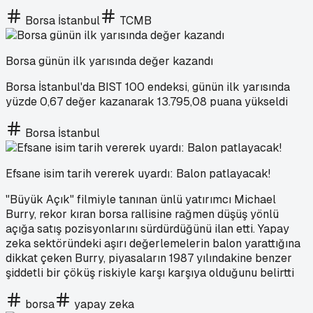
Borsa İstanbul
TCMB
Borsa günün ilk yarısında değer kazandı
Borsa İstanbul'da BIST 100 endeksi, günün ilk yarısında
yüzde 0,67 değer kazanarak 13.795,08 puana yükseldi
Borsa İstanbul
Efsane isim tarih vererek uyardı: Balon patlayacak!
"Büyük Açık" filmiyle tanınan ünlü yatırımcı Michael
Burry, rekor kıran borsa rallisine rağmen düşüş yönlü
açığa satış pozisyonlarını sürdürdüğünü ilan etti. Yapay
zeka sektöründeki aşırı değerlemelerin balon yarattığına
dikkat çeken Burry, piyasaların 1987 yılındakine benzer
şiddetli bir çöküş riskiyle karşı karşıya olduğunu belirtti
borsa
yapay zeka