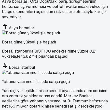
Asya borsaları, Orta Doğu'daki barış görüşmelerinin
henüz sonuç vermemesi ve petrol fiyatlarındaki yükselişin
bölge ekonomileri açısından risk unsuru olmasıyla karışık
seyrediyor
Asya borsaları
Borsa güne yükselişle başladı
Borsa İstanbul'da BIST 100 endeksi, güne yüzde 0,21
yükselişle 13.827,14 puandan başladı
Borsa İstanbul
Yabancı yatırımcı hissede satışa geçti
Yurt dışı yerleşikler, hisse senedi piyasasında alım serisine
ara vererek yeniden satışa döndü. Merkez Bankası
verilerine göre yabancı yatırımcılar 31 Temmuz haftasında
net 186 milyon dolarlık hisse senedi satışı gerçekleştirdi