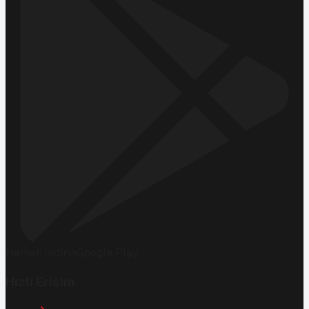
Hemen İndirin
Google Play
Hızlı Erişim