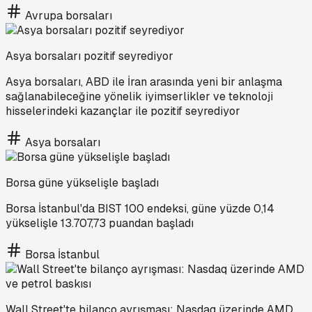
Avrupa borsaları
Asya borsaları pozitif seyrediyor
Asya borsaları, ABD ile İran arasında yeni bir anlaşma
sağlanabileceğine yönelik iyimserlikler ve teknoloji
hisselerindeki kazançlar ile pozitif seyrediyor
Asya borsaları
Borsa güne yükselişle başladı
Borsa İstanbul'da BIST 100 endeksi, güne yüzde 0,14
yükselişle 13.707,73 puandan başladı
Borsa İstanbul
Wall Street'te bilanço ayrışması: Nasdaq üzerinde AMD