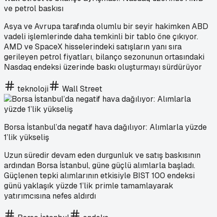
ve petrol baskısı
Asya ve Avrupa tarafında olumlu bir seyir hakimken ABD
vadeli işlemlerinde daha temkinli bir tablo öne çıkıyor.
AMD ve SpaceX hisselerindeki satışların yanı sıra
gerileyen petrol fiyatları, bilanço sezonunun ortasındaki
Nasdaq endeksi üzerinde baskı oluşturmayı sürdürüyor
teknoloji
Wall Street
Borsa İstanbul’da negatif hava dağılıyor: Alımlarla yüzde
1’lik yükseliş
Uzun süredir devam eden durgunluk ve satış baskısının
ardından Borsa İstanbul, güne güçlü alımlarla başladı.
Güçlenen tepki alımlarının etkisiyle BIST 100 endeksi
günü yaklaşık yüzde 1’lik primle tamamlayarak
yatırımcısına nefes aldırdı