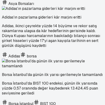
Asya Borsaları
Adidas'ın pazarlama giderleri kâr marjını eritti
Adidas, ikinci çeyrekte yüzde 14 büyüme ve rekor satış
rakamlarına ulaşsa da kâr hedeflerinin gerisinde kaldı.
Dünya Kupası harcamalarının baskıladığı bilanço sonrası
şirket hisseleri yüzde 17'yi aşan kayıpla tarihinin en sert
günlük düşüşünü kaydetti
Adidas
borsa
Borsa İstanbul'da günün ilk yarısı gerilemeyle tamamlandı
Borsa İstanbul'da BIST 100 endeksi, günün ilk yarısında
yüzde 0,57 oranında değer kaybederek 13.424,45 puan
seviyesine geriledi
Borsa İstanbul
BIST 100