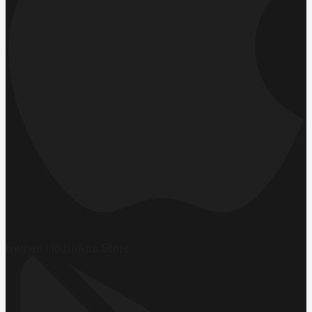
Hemen İndirin
App Store