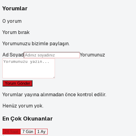
Yorumlar
0
yorum
Yorum bırak
Yorumunuzu bizimle paylaşın.
Ad Soyad
Yorumunuz
Yorum Gönder
Yorumlar yayına alınmadan önce kontrol edilir.
Henüz yorum yok.
En Çok Okunanlar
24 Saat
7 Gün
1 Ay