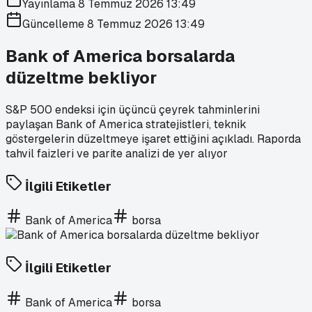
Yayınlama
8 Temmuz 2026 13:49
Güncelleme
8 Temmuz 2026 13:49
Bank of America borsalarda
düzeltme bekliyor
S&P 500 endeksi için üçüncü çeyrek tahminlerini
paylaşan Bank of America stratejistleri, teknik
göstergelerin düzeltmeye işaret ettiğini açıkladı. Raporda
tahvil faizleri ve parite analizi de yer alıyor
İlgili Etiketler
Bank of America
borsa
İlgili Etiketler
Bank of America
borsa