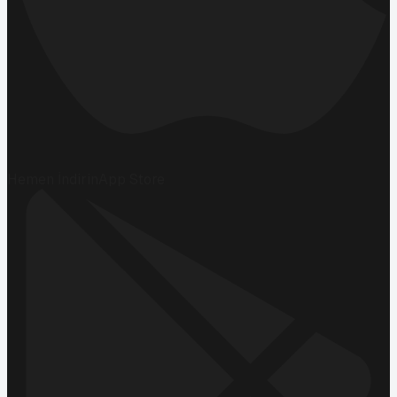
Hemen İndirin
App Store