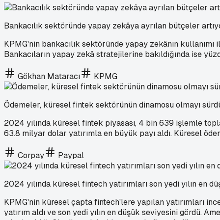
Bankacılık sektöründe yapay zekâya ayrılan bütçeler artıy
KPMG'nin bankacılık sektöründe yapay zekânın kullanımı ile 
Bankacıların yapay zekâ stratejilerine bakıldığında ise yüzd
Gökhan Mataracı
KPMG
Ödemeler, küresel fintek sektörünün dinamosu olmayı sürd
2024 yılında küresel fintek piyasası, 4 bin 639 işlemle topl
63.8 milyar dolar yatırımla en büyük payı aldı. Küresel ödem
Corpay
Paypal
2024 yılında küresel fintech yatırımları son yedi yılın en dü
KPMG'nin küresel çapta fintech'lere yapılan yatırımları inc
yatırım aldı ve son yedi yılın en düşük seviyesini gördü. A