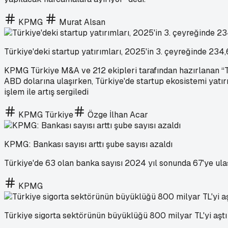
KPMG
Murat Alsan
Türkiye'deki startup yatırımları, 2025'in 3. çeyreğinde 234
KPMG Türkiye M&A ve 212 ekipleri tarafından hazırlanan “Tür
ABD dolarına ulaşırken, Türkiye'de startup ekosistemi yatı
işlem ile artış sergiledi
KPMG Türkiye
Özge İlhan Acar
KPMG: Bankası sayısı arttı şube sayısı azaldı
Türkiye'de 63 olan banka sayısı 2024 yıl sonunda 67'ye ulaş
KPMG
Türkiye sigorta sektörünün büyüklüğü 800 milyar TL'yi aştı