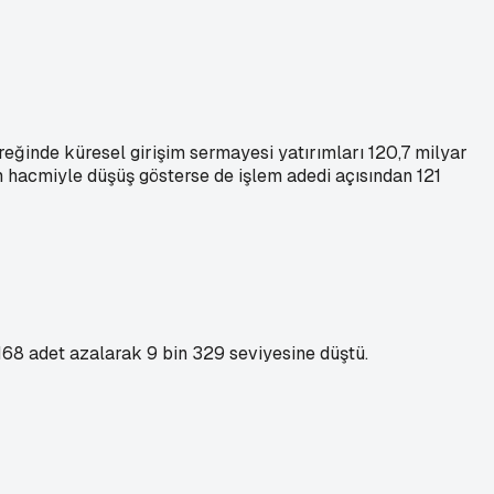
eğinde küresel girişim sermayesi yatırımları 120,7 milyar
m hacmiyle düşüş gösterse de işlem adedi açısından 121
168 adet azalarak 9 bin 329 seviyesine düştü.