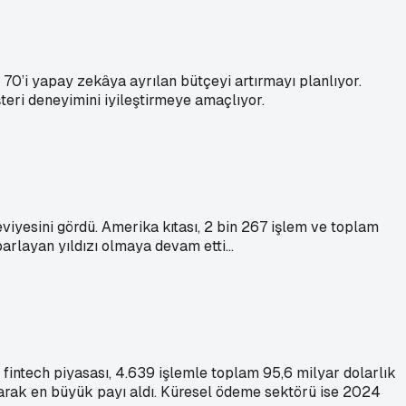
 70’i yapay zekâya ayrılan bütçeyi artırmayı planlıyor.
şteri deneyimini iyileştirmeye amaçlıyor.
eviyesini gördü. Amerika kıtası, 2 bin 267 işlem ve toplam
arlayan yıldızı olmaya devam etti...
 fintech piyasası, 4.639 işlemle toplam 95,6 milyar dolarlık
 alarak en büyük payı aldı. Küresel ödeme sektörü ise 2024