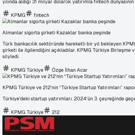
yılında aldığı 31 milyar dolarlık yatırımla fintech dünyasını
KPMG
fintech
Almanlar sigorta şirketi Kazaklar banka peşinde
Türk bankacılık sektöründe hareketli bir yıl bekleyen KPMG 
şirketi ile ilgilendiğini açıkladılar. KPMG Türkiye Birleşme 
söyledi.
KPMG Türkiye
Özge İlhan Acar
KPMG Türkiye ve 212'nin “Türkiye Startup Yatırımları” rapo
Türkiye'deki startup yatırımları, 2024'ün 3. çeyreğinde geçe
KPMG Türkiye
212