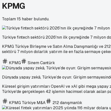
KPMG
Toplam
15
haber bulundu.
Türkiye fintech sektörü 2026'nın ilk çeyreğinde 7 milyon dol
KPMG Türkiye Birleşme ve Satın Alma Danışmanlığı ve 212 eki
sektörü 7 milyon dolarlık yatırım ile en fazla sermaye çeken
KPMG
Sinem Cantürk
Dünyada yapay zekâ, Türkiye’de oyun: Girişim sermayesinde 
Küresel girişim yatırımları OpenAI ve xAI gibi mega yapay ze
Türkiye'de gerçekleşen 42 işlemin hacimsel olarak aslan payı
KPMG Türkiye M&A
212 danışmanlık