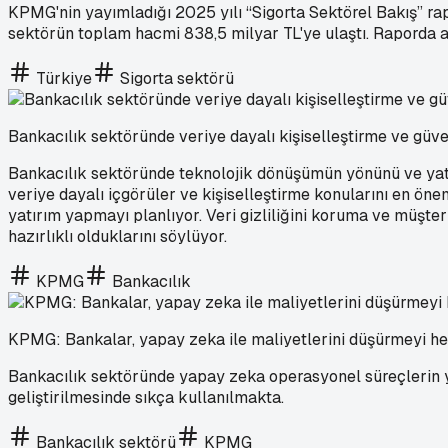
KPMG'nin yayımladığı 2025 yılı “Sigorta Sektörel Bakış” rapo
sektörün toplam hacmi 838,5 milyar TL'ye ulaştı. Raporda akt
Türkiye
Sigorta sektörü
Bankacılık sektöründe veriye dayalı kişiselleştirme ve güve
Bankacılık sektöründe teknolojik dönüşümün yönünü ve yatı
veriye dayalı içgörüler ve kişiselleştirme konularını en ön
yatırım yapmayı planlıyor. Veri gizliliğini koruma ve müşter
hazırlıklı olduklarını söylüyor.
KPMG
Bankacılık
KPMG: Bankalar, yapay zeka ile maliyetlerini düşürmeyi he
Bankacılık sektöründe yapay zeka operasyonel süreçlerin yan
geliştirilmesinde sıkça kullanılmakta.
Bankacılık sektörü
KPMG