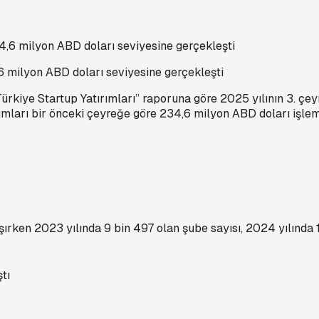
,6 milyon ABD doları seviyesine gerçekleşti
kiye Startup Yatırımları” raporuna göre 2025 yılının 3. çeyr
rımları bir önceki çeyreğe göre 234,6 milyon ABD doları işle
ırken 2023 yılında 9 bin 497 olan şube sayısı, 2024 yılında 