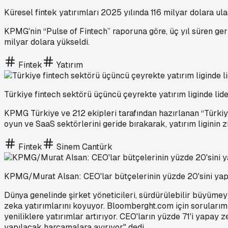
Küresel fintek yatırımları 2025 yılında 116 milyar dolara ula
KPMG'nin “Pulse of Fintech” raporuna göre, üç yıl süren geri
milyar dolara yükseldi.
Fintek
Yatırım
Türkiye fintech sektörü üçüncü çeyrekte yatırım liginde lide
KPMG Türkiye ve 212 ekipleri tarafından hazırlanan “Türkiy
oyun ve SaaS sektörlerini geride bırakarak, yatırım liginin z
Fintek
Sinem Cantürk
KPMG/Murat Alsan: CEO'lar bütçelerinin yüzde 20'sini yap
Dünya genelinde şirket yöneticileri, sürdürülebilir büyümey
zeka yatırımlarını koyuyor. Bloomberght.com için soruları
yeniliklere yatırımlar artırıyor. CEO'ların yüzde 71'i yapay 
yapılacak harcamalara ayırıyor" dedi.