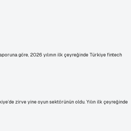
poruna göre, 2026 yılının ilk çeyreğinde Türkiye fintech
iye’de zirve yine oyun sektörünün oldu. Yılın ilk çeyreğinde