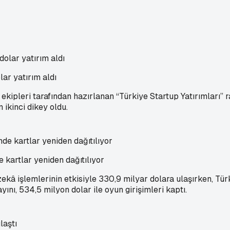
ar yatırım aldı
pleri tarafından hazırlanan “Türkiye Startup Yatırımları” ra
 ikinci dikey oldu.
kartlar yeniden dağıtılıyor
kâ işlemlerinin etkisiyle 330,9 milyar dolara ulaşırken, Türk
nı, 534,5 milyon dolar ile oyun girişimleri kaptı.