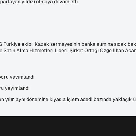
n parlayan yıldızı olmaya devam etti.
Türkiye ekibi, Kazak sermayesinin banka alımına sıcak baktığ
ve Satın Alma Hizmetleri Lideri, Şirket Ortağı Özge İlhan Acar,
ru yayımlandı
n yılın aynı dönemine kıyasla işlem adedi bazında yaklaşık üç