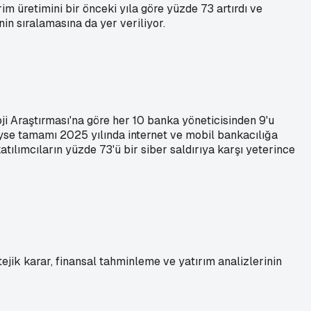
m üretimini bir önceki yıla göre yüzde 73 artırdı ve
in sıralamasına da yer veriliyor.
i Araştırması'na göre her 10 banka yöneticisinden 9'u
deyse tamamı 2025 yılında internet ve mobil bankacılığa
tılımcıların yüzde 73'ü bir siber saldırıya karşı yeterince
jik karar, finansal tahminleme ve yatırım analizlerinin