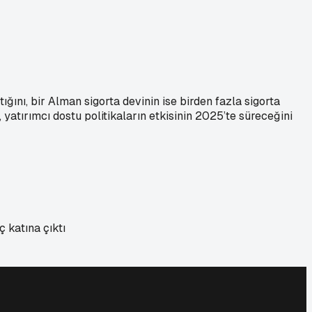
ını, bir Alman sigorta devinin ise birden fazla sigorta
 yatırımcı dostu politikaların etkisinin 2025’te süreceğini
 katına çıktı