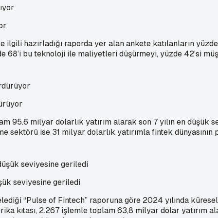
or
ilgili hazırladığı raporda yer alan ankete katılanların yüzde
e 68’i bu teknoloji ile maliyetleri düşürmeyi, yüzde 42’si mü
ürüyor
am 95.6 milyar dolarlık yatırım alarak son 7 yılın en düşük s
e sektörü ise 31 milyar dolarlık yatırımla fintek dünyasının p
şük seviyesine geriledi
elediği “Pulse of Fintech” raporuna göre 2024 yılında küresel
merika kıtası, 2.267 işlemle toplam 63,8 milyar dolar yatırım