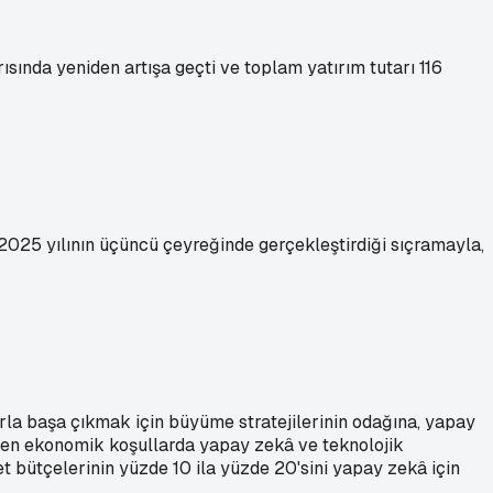
ısında yeniden artışa geçti ve toplam yatırım tutarı 116
2025 yılının üçüncü çeyreğinde gerçekleştirdiği sıçramayla,
rla başa çıkmak için büyüme stratejilerinin odağına, yapay
şen ekonomik koşullarda yapay zekâ ve teknolojik
ket bütçelerinin yüzde 10 ila yüzde 20'sini yapay zekâ için