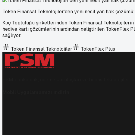
Token Finansal Teknolojiler’den yeni nesil yan hak çözümü
Koç Topluluğu şirketlerinden Token Finansal Teknolojilerin m
hediye kartı çözümlerinin ardından geliştirilen TokenFlex P
sağlıyor.
Token Finansal Teknolojiler
TokenFlex Plus
PSM bankacılık, ödeme kuruluşları ve finans teknolojileri al
Mobil Uygulamamızı İndirin