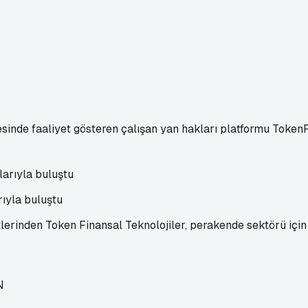
esinde faaliyet gösteren çalışan yan hakları platformu Toke
ıyla buluştu
lerinden Token Finansal Teknolojiler, perakende sektörü için y