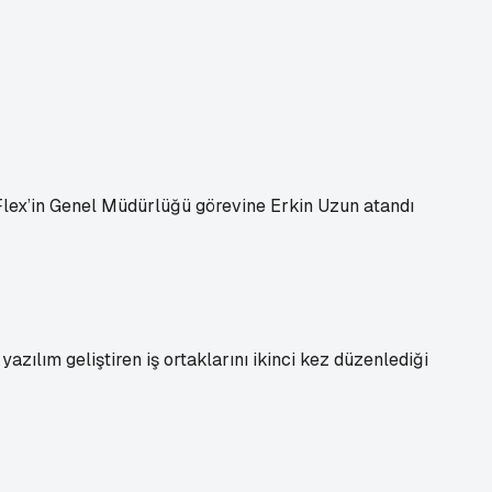
nFlex’in Genel Müdürlüğü görevine Erkin Uzun atandı
azılım geliştiren iş ortaklarını ikinci kez düzenlediği