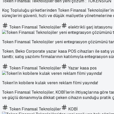
Token Finansal Teknolojiler'den yeni çözüm : TOKENSIGN
Koç Topluluğu şirketlerinden Token Finansal Teknolojiler’i
süreçlerini güvenli, hızlı ve düşük maliyetle yönetmelerine 
Token Finansal Teknolojiler
elektrikli şarj istasyonu
Token Finansal Teknolojiler yeni entegrasyon çözümünü tanı
Token, Beko Corporate yazar kasa POS cihazları ile satış 
tanıttı; satış yazılımı firmalarının katılımıyla entegrasyon s
Token Finansal Teknolojiler
Yazar kasa pos
Token'in kobilere kulak veren reklam filmi yayında!
Token Finansal Teknolojiler, KOBİ’lerin ihtiyaçlarına göre t
ve güçlü donanımıyla dikkat çeken cihazın sunduğu pratik ç
Token Finansal Teknolojiler
KOBİ