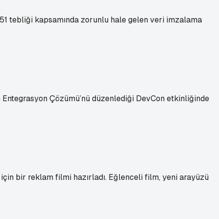
 551 tebliği kapsamında zorunlu hale gelen veri imzalama
ken Entegrasyon Çözümü’nü düzenlediği DevCon etkinliğinde
in bir reklam filmi hazırladı. Eğlenceli film, yeni arayüzü