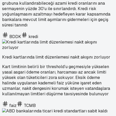
grubuna kullandırabileceği azami kredi oranlarını ana
sermayenin yüzde 30'u ile sınırlandırdı. Kredi risk
yoğunlaşmasını azaltmayı hedefleyen karar kapsamında
bankalara mevcut limit aşımlarını gidermeleri için geçiş
süresi tanındı
BDDK
kredi
Kredi kartlarında limit düzenlemesi nakit akışını zorluyor
Kart limitinin belirli bir threshold’u geçmesiyle yükselen
yasal asgari ödeme oranları, harcaması az ancak limiti
yüksek olan tüketicileri zora sokuyor. Eksik ödeme
halinde uygulanan kademeli faiz yüküne işaret eden
uzmanlar, nakit dengesini korumak isteyen vatandaşlara
kullanılmayan limitleri düşürme tavsiyesinde bulunuyor
faiz
TCMB