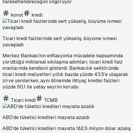
hareketlendireceğini öngörüyor
konut
kredi
Ticari kredi faizlerinde sert yükseliş, büyüme ivmesi
yavaşladı
Merkez Bankası'nın enflasyonla mücadele kapsamında
yürüttüğü miktarsal sıkılaşma adımları, ticari kredi faiz
oranlarında kendisini gösterdi. Bankacılık sektöründe
ticari kredi maliyetleri yıllık bazda yüzde 43,5'e ulaşarak
zirve yenilerken, aynı dönemde ihtiyaç kredisi faizleri
yüzde 50,1 ile yatay seyrini korudu
Ticari kredi
TCMB
ABD'de tüketici kredileri mayısta azaldı
ABD'de tüketici kredileri mayısta 182,5 milyon dolar azalış