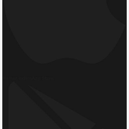
Hemen İndirin
App Store