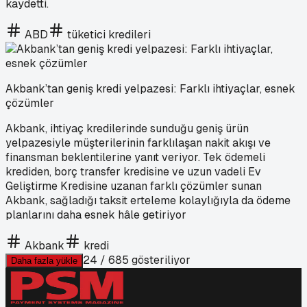
kaydetti.
ABD
tüketici kredileri
Akbank’tan geniş kredi yelpazesi: Farklı ihtiyaçlar, esnek
çözümler
Akbank, ihtiyaç kredilerinde sunduğu geniş ürün
yelpazesiyle müşterilerinin farklılaşan nakit akışı ve
finansman beklentilerine yanıt veriyor. Tek ödemeli
krediden, borç transfer kredisine ve uzun vadeli Ev
Geliştirme Kredisine uzanan farklı çözümler sunan
Akbank, sağladığı taksit erteleme kolaylığıyla da ödeme
planlarını daha esnek hâle getiriyor
Akbank
kredi
24
/
685
gösteriliyor
Daha fazla yükle