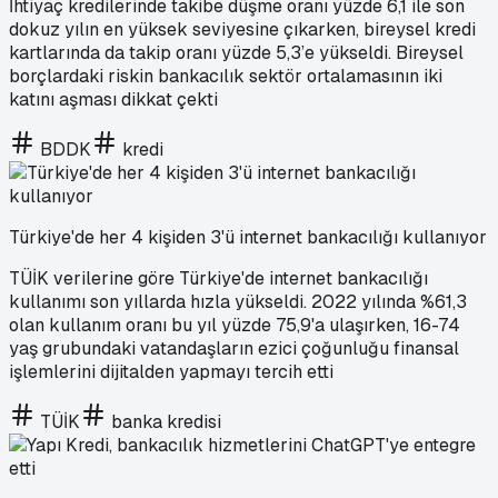
İhtiyaç kredilerinde takibe düşme oranı yüzde 6,1 ile son
dokuz yılın en yüksek seviyesine çıkarken, bireysel kredi
kartlarında da takip oranı yüzde 5,3’e yükseldi. Bireysel
borçlardaki riskin bankacılık sektör ortalamasının iki
katını aşması dikkat çekti
BDDK
kredi
Türkiye'de her 4 kişiden 3'ü internet bankacılığı kullanıyor
TÜİK verilerine göre Türkiye'de internet bankacılığı
kullanımı son yıllarda hızla yükseldi. 2022 yılında %61,3
olan kullanım oranı bu yıl yüzde 75,9'a ulaşırken, 16-74
yaş grubundaki vatandaşların ezici çoğunluğu finansal
işlemlerini dijitalden yapmayı tercih etti
TÜİK
banka kredisi