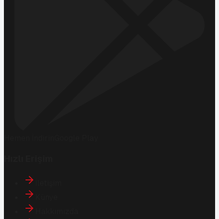
Hemen İndirin
Google Play
Hızlı Erişim
İletişim
Künye
Hakkımızda