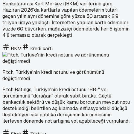
Bankalararası Kart Merkezi (BKM) verilerine göre,
Haziran 2026'da kartlarla yapılan ödemelerin tutarı
geçen yılın aynı dönemine göre yüzde 50 artarak 2,9
trilyon liraya yaklaştı. İnternetten yapılan kartlı ödemeler
yüzde 60 büyürken, mağaza içi ödemelerde her 5 işlemin
4'ü temassız olarak gerçekleşti
BKM
kredi kartı
Fitch, Türkiye'nin kredi notunu ve görünümünü
değiştirmedi
Fitch Ratings, Türkiye'nin kredi notunu "BB-" ve
görünümünü "durağan" olarak sabit bıraktı. Güçlü
bankacılık sektörü ve düşük kamu borcunun mevcut notu
desteklediği belirtilen açıklamada, enflasyondaki düşüşü
destekleyen sıkı politika duruşunun korunmasının
ilerleyen dönemde not artışına yol açabileceği vurgulandı.