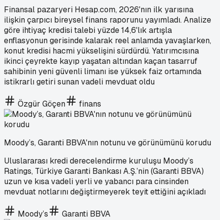
Finansal pazaryeri Hesap.com, 2026'nın ilk yarısına
ilişkin çarpıcı bireysel finans raporunu yayımladı. Analize
göre ihtiyaç kredisi talebi yüzde 14,6'lık artışla
enflasyonun gerisinde kalarak reel anlamda yavaşlarken,
konut kredisi hacmi yükselişini sürdürdü. Yatırımcısına
ikinci çeyrekte kayıp yaşatan altından kaçan tasarruf
sahibinin yeni güvenli limanı ise yüksek faiz ortamında
istikrarlı getiri sunan vadeli mevduat oldu
Özgür Göçen
finans
Moody’s, Garanti BBVA'nın notunu ve görünümünü korudu
Uluslararası kredi derecelendirme kuruluşu Moody’s
Ratings, Türkiye Garanti Bankası A.Ş.’nin (Garanti BBVA)
uzun ve kısa vadeli yerli ve yabancı para cinsinden
mevduat notlarını değiştirmeyerek teyit ettiğini açıkladı
Moody’s
Garanti BBVA