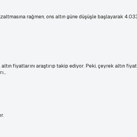
azaltmasına rağmen, ons altın güne düşüşle başlayarak 4.033 
ltın fiyatlarını araştırıp takip ediyor. Peki, çeyrek altın fiya
...
r.