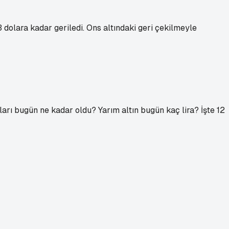
dolara kadar geriledi. Ons altındaki geri çekilmeyle
tları bugün ne kadar oldu? Yarım altın bugün kaç lira? İşte 12