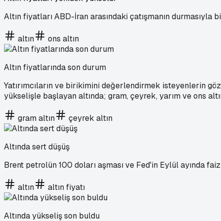
Altın fiyatları ABD-İran arasındaki çatışmanın durmasıyla bi
altın
ons altın
Altın fiyatlarında son durum
Yatırımcıların ve birikimini değerlendirmek isteyenlerin gözü
yükselişle başlayan altında; gram, çeyrek, yarım ve ons altı
gram altın
çeyrek altın
Altında sert düşüş
Brent petrolün 100 doları aşması ve Fed'in Eylül ayında faiz 
altın
altın fiyatı
Altında yükseliş son buldu