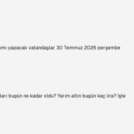
ım-satımı yapacak vatandaşlar 30 Temmuz 2026 perşembe
atları bugün ne kadar oldu? Yarım altın bugün kaç lira? İşte