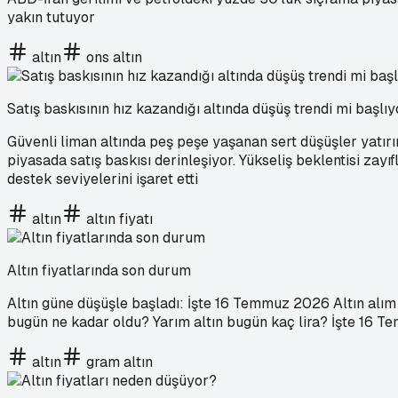
yakın tutuyor
altın
ons altın
Satış baskısının hız kazandığı altında düşüş trendi mi başlı
Güvenli liman altında peş peşe yaşanan sert düşüşler yatırımcı
piyasada satış baskısı derinleşiyor. Yükseliş beklentisi zayı
destek seviyelerini işaret etti
altın
altın fiyatı
Altın fiyatlarında son durum
Altın güne düşüşle başladı: İşte 16 Temmuz 2026 Altın alım sa
bugün ne kadar oldu? Yarım altın bugün kaç lira? İşte 16 Tem
altın
gram altın