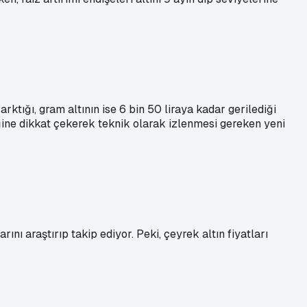
arktığı, gram altının ise 6 bin 50 liraya kadar gerilediği
ndiğine dikkat çekerek teknik olarak izlenmesi gereken yeni
nı araştırıp takip ediyor. Peki, çeyrek altın fiyatları