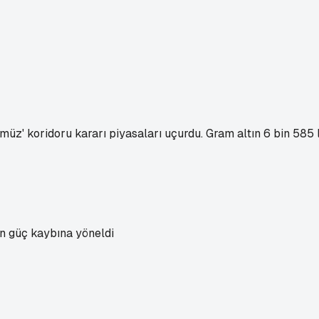
müz' koridoru kararı piyasaları uçurdu. Gram altın 6 bin 585 
en güç kaybına yöneldi