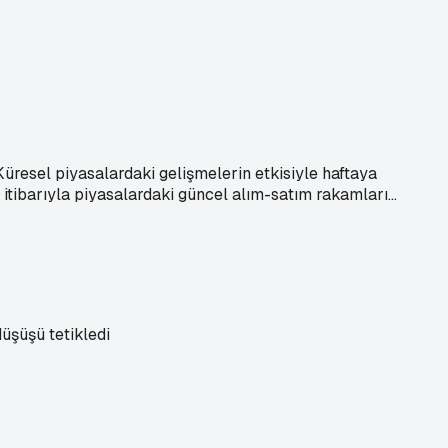
 Küresel piyasalardaki gelişmelerin etkisiyle haftaya
itibarıyla piyasalardaki güncel alım-satım rakamları...
düşüşü tetikledi