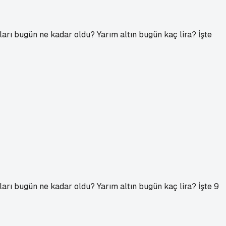
atları bugün ne kadar oldu? Yarım altın bugün kaç lira? İşte
atları bugün ne kadar oldu? Yarım altın bugün kaç lira? İşte 9