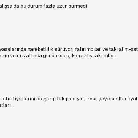
 çalışsa da bu durum fazla uzun sürmedi
 piyasalarında hareketlilik sürüyor. Yatırımcılar ve takı al
 gram ve ons altında günün öne çıkan satış rakamları...
ltın fiyatlarını araştırıp takip ediyor. Peki, çeyrek altın fiy
arı...