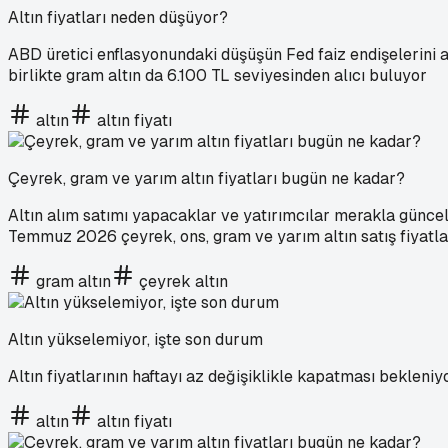
Altın fiyatları neden düşüyor?
ABD üretici enflasyonundaki düşüşün Fed faiz endişelerini 
birlikte gram altın da 6.100 TL seviyesinden alıcı buluyor
altın
altın fiyatı
Çeyrek, gram ve yarım altın fiyatları bugün ne kadar?
Altın alım satımı yapacaklar ve yatırımcılar merakla güncel a
Temmuz 2026 çeyrek, ons, gram ve yarım altın satış fiyatları
gram altın
çeyrek altın
Altın yükselemiyor, işte son durum
Altın fiyatlarının haftayı az değişiklikle kapatması bekleniyo
altın
altın fiyatı