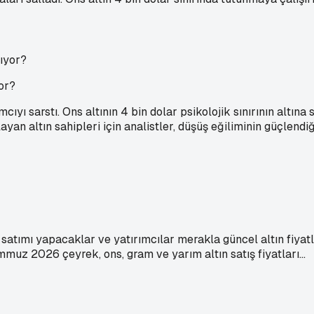
yor?
yı sarstı. Ons altının 4 bin dolar psikolojik sınırının altına s
flayan altın sahipleri için analistler, düşüş eğiliminin güçle
tımı yapacaklar ve yatırımcılar merakla güncel altın fiyatları
muz 2026 çeyrek, ons, gram ve yarım altın satış fiyatları...