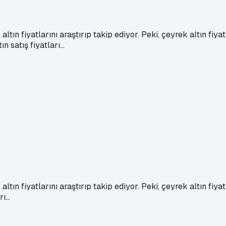
ltın fiyatlarını araştırıp takip ediyor. Peki, çeyrek altın fiy
satış fiyatları...
ltın fiyatlarını araştırıp takip ediyor. Peki, çeyrek altın fiy
...