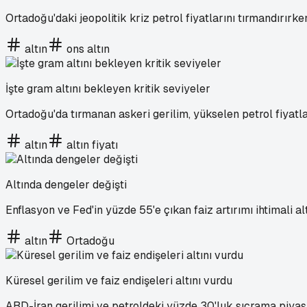
Ortadoğu'daki jeopolitik kriz petrol fiyatlarını tırmandırırken
altın
ons altın
İşte gram altını bekleyen kritik seviyeler
Ortadoğu'da tırmanan askeri gerilim, yükselen petrol fiyatla
altın
altın fiyatı
Altında dengeler değişti
Enflasyon ve Fed'in yüzde 55'e çıkan faiz artırımı ihtimali al
altın
Ortadoğu
Küresel gerilim ve faiz endişeleri altını vurdu
ABD-İran gerilimi ve petroldeki yüzde 30'luk sıçrama piyasala