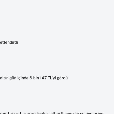
etlendirdi
altın gün içinde 6 bin 147 TL'yi gördü
n, faiz artırımı endişeleri altını 9 ayın dip seviyelerine