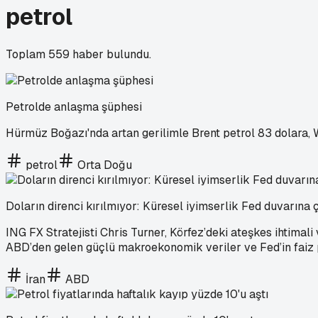
petrol
Toplam
559
haber bulundu.
Petrolde anlaşma şüphesi
Hürmüz Boğazı'nda artan gerilimle Brent petrol 83 dolara, 
petrol
Orta Doğu
Doların direnci kırılmıyor: Küresel iyimserlik Fed duvarına 
ING FX Stratejisti Chris Turner, Körfez’deki ateşkes ihtimali
ABD’den gelen güçlü makroekonomik veriler ve Fed’in faiz po
İran
ABD