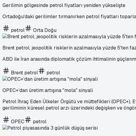
Gerilimin gölgesinde petrol fiyatları yeniden yükselişte
Ortadoğu'daki gerilimler tırmanırken petrol fiyatları toparl
petrol
Orta Doğu
Brent petrol, jeopolitik risklerin azalmasıyla yüzde 5'ten fa
ABD ile İran arasında diplomatik çözüm ihtimalinin güçlenmes
Brent petrol
petrol
OPEC+’dan üretim artışına "mola" sinyali
Petrol İhraç Eden Ülkeler Örgütü ve müttefikleri (OPEC+), E
geriliminin küresel petrol arzı üzerindeki değişken ve öngö
OPEC
petrol