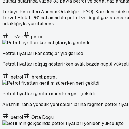
Bulgar sularında yüzde 33 payla petrol ve doğal gaz arana
Türkiye Petrolleri Anonim Ortaklığı (TPAO), Karadeniz’deki
Tervel Blok 1-26" sahasındaki petrol ve doğal gaz arama 
ortaklığıyla yürütülecek
TPAO
petrol
Petrol fiyatları kar satışlarıyla geriledi
Petrol fiyatları düşüş gösterirken aylık bazda güçlü yüksel
petrol
brent petrol
Petrol fiyatları gerilim sürerken geri çekildi
ABD'nin İran'a yönelik yeni saldırılarına rağmen petrol fiyat
petrol
Orta Doğu