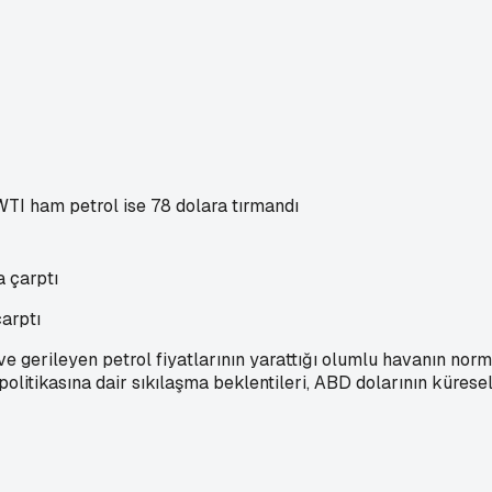
WTI ham petrol ise 78 dolara tırmandı
çarptı
 ve gerileyen petrol fiyatlarının yarattığı olumlu havanın norm
litikasına dair sıkılaşma beklentileri, ABD dolarının kürese