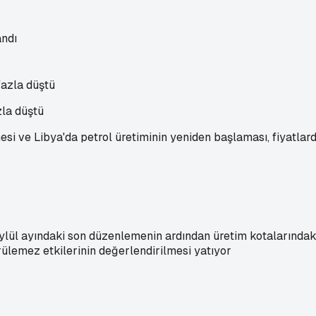
andı
zla düştü
i ve Libya'da petrol üretiminin yeniden başlaması, fiyatlarda
ylül ayındaki son düzenlemenin ardından üretim kotalarındaki
rülemez etkilerinin değerlendirilmesi yatıyor