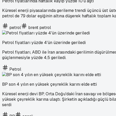
Petrol fiyatlarında haftalık kayıp yüzde 10'u aştı
Küresel enerji piyasalarında gerileme trendi üçüncü üst üste
petrol de 79 dolar eşiğinin altına düşerek haftalık toplam k
petrol
brent petrol
Petrol fiyatları yüzde 4'ün üzerinde geriledi
Petrol fiyatları, ABD ile İran arasındaki gerilimin düşürül
güçlenmesiyle yüzde 4,5 geriledi.
Petrol
BP son 4 yılın en yüksek çeyreklik karını elde etti
Küresel enerji devi BP, Orta Doğu'daki İran savaşı ve bölgese
yüksek çeyreklik karına ulaştı. Şirketin açıkladığı güçlü bil
serdi