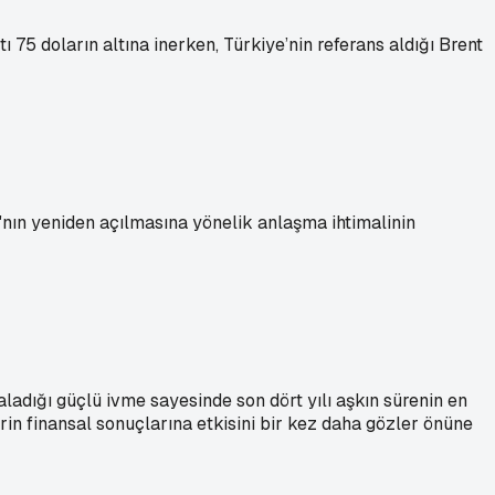
 75 doların altına inerken, Türkiye’nin referans aldığı Brent
'nın yeniden açılmasına yönelik anlaşma ihtimalinin
kaladığı güçlü ivme sayesinde son dört yılı aşkın sürenin en
erin finansal sonuçlarına etkisini bir kez daha gözler önüne