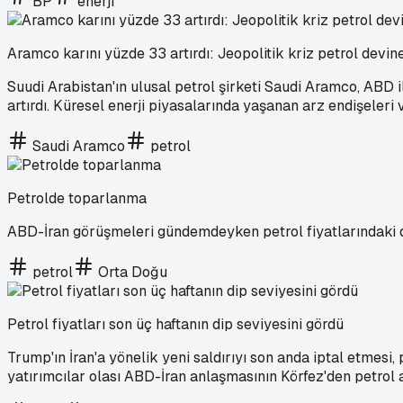
BP
enerji
Aramco karını yüzde 33 artırdı: Jeopolitik kriz petrol devine
Suudi Arabistan'ın ulusal petrol şirketi Saudi Aramco, ABD i
artırdı. Küresel enerji piyasalarında yaşanan arz endişeleri
Saudi Aramco
petrol
Petrolde toparlanma
ABD-İran görüşmeleri gündemdeyken petrol fiyatlarındaki 
petrol
Orta Doğu
Petrol fiyatları son üç haftanın dip seviyesini gördü
Trump'ın İran'a yönelik yeni saldırıyı son anda iptal etmesi,
yatırımcılar olası ABD-İran anlaşmasının Körfez'den petrol ar