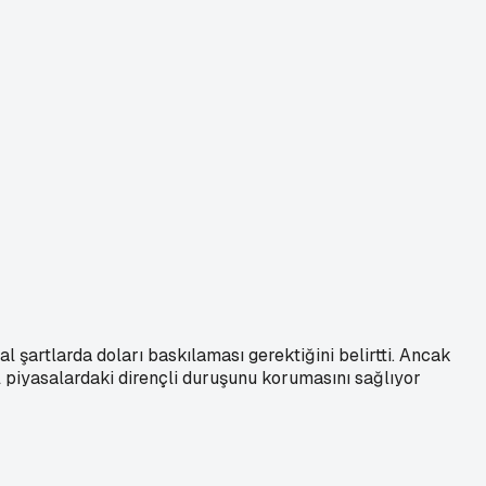
al şartlarda doları baskılaması gerektiğini belirtti. Ancak
l piyasalardaki dirençli duruşunu korumasını sağlıyor