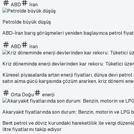
ABD
İran
Petrolde büyük düşüş
ABD-İran barış görüşmeleri yeniden başlayınca petrol fiyatl
ABD
İran
Kriz döneminde enerji devlerinden kar rekoru: Tüketici üzer
Küresel piyasalarda artan enerji fiyatları, dünya devi petrol
satın alma gücü karşısında çözüm ararken, kriz dönemi ene
Orta Doğu
enerji
Akaryakıt fiyatlarında son durum: Benzin, motorin ve LPG 
Bent petrol ve döviz kurundaki hareketlilik ile vergi düze
litre fiyatlarını takip ediyor