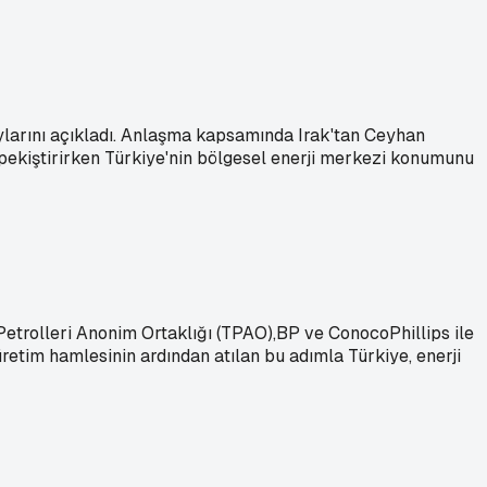
aylarını açıkladı. Anlaşma kapsamında Irak'tan Ceyhan
ri pekiştirirken Türkiye'nin bölgesel enerji merkezi konumunu
 Petrolleri Anonim Ortaklığı (TPAO),BP ve ConocoPhillips ile
üretim hamlesinin ardından atılan bu adımla Türkiye, enerji