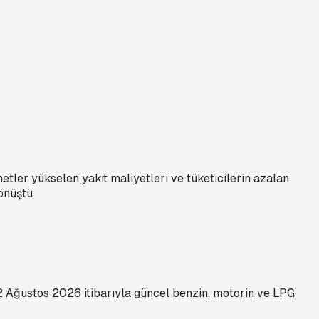
metler yükselen yakıt maliyetleri ve tüketicilerin azalan
dönüştü
 2 Ağustos 2026 itibarıyla güncel benzin, motorin ve LPG