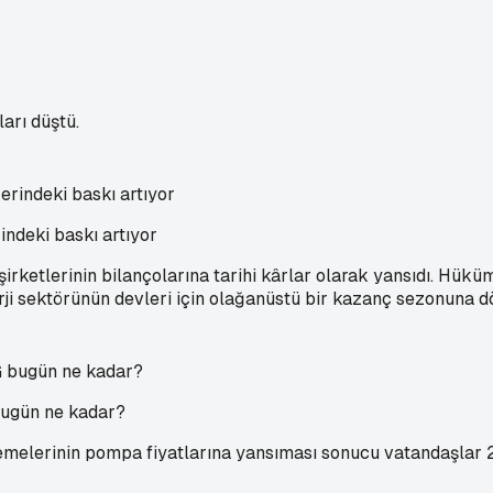
arı düştü.
indeki baskı artıyor
 şirketlerinin bilançolarına tarihi kârlar olarak yansıdı. Hükü
rji sektörünün devleri için olağanüstü bir kazanç sezonuna 
bugün ne kadar?
nlemelerinin pompa fiyatlarına yansıması sonucu vatandaşlar