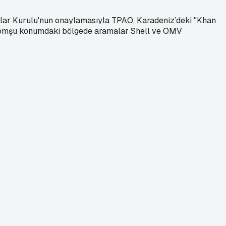
kanlar Kurulu'nun onaylamasıyla TPAO, Karadeniz’deki "Khan
a komşu konumdaki bölgede aramalar Shell ve OMV