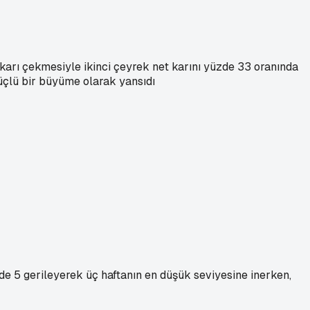
yukarı çekmesiyle ikinci çeyrek net karını yüzde 33 oranında
güçlü bir büyüme olarak yansıdı
üzde 5 gerileyerek üç haftanın en düşük seviyesine inerken,