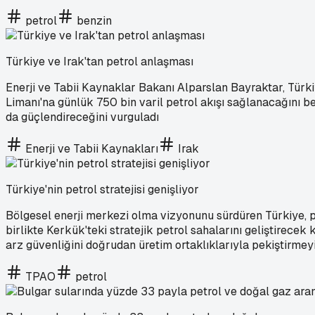
petrol
benzin
Türkiye ve Irak'tan petrol anlaşması
Enerji ve Tabii Kaynaklar Bakanı Alparslan Bayraktar, Türk
Limanı'na günlük 750 bin varil petrol akışı sağlanacağını bel
da güçlendireceğini vurguladı
Enerji ve Tabii Kaynakları
Irak
Türkiye'nin petrol stratejisi genişliyor
Bölgesel enerji merkezi olma vizyonunu sürdüren Türkiye, pe
birlikte Kerkük'teki stratejik petrol sahalarını geliştirece
arz güvenliğini doğrudan üretim ortaklıklarıyla pekiştirmey
TPAO
petrol