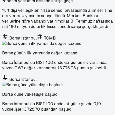
Yabancı yatırımcı hissede satışa geçti
Yurt dışı yerleşikler, hisse senedi piyasasında alım serisine
ara vererek yeniden satışa döndü. Merkez Bankası
verilerine göre yabancı yatırımcılar 31 Temmuz haftasında
net 186 milyon dolarlık hisse senedi satışı gerçekleştirdi
Borsa İstanbul
TCMB
Borsa günün ilk yarısında değer kazandı
Borsa İstanbul'da BIST 100 endeksi, günün ilk yarısında
yüzde 0,67 değer kazanarak 13.795,08 puana yükseldi
Borsa İstanbul
Borsa güne yükselişle başladı
Borsa İstanbul'da BIST 100 endeksi, güne yüzde 0,19
yükselişle 13.728,70 puandan başladı