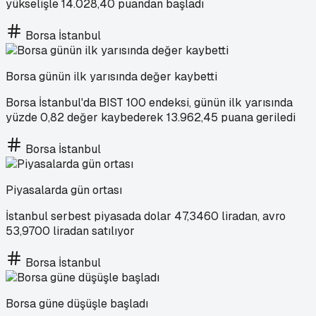
yükselişle 14.028,40 puandan başladı
Borsa İstanbul
Borsa günün ilk yarısında değer kaybetti
Borsa İstanbul'da BIST 100 endeksi, günün ilk yarısında
yüzde 0,82 değer kaybederek 13.962,45 puana geriledi
Borsa İstanbul
Piyasalarda gün ortası
İstanbul serbest piyasada dolar 47,3460 liradan, avro
53,9700 liradan satılıyor
Borsa İstanbul
Borsa güne düşüşle başladı