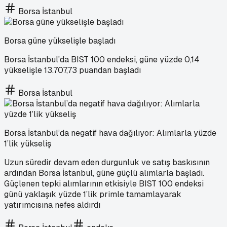
Borsa İstanbul
Borsa güne yükselişle başladı
Borsa İstanbul'da BIST 100 endeksi, güne yüzde 0,14
yükselişle 13.707,73 puandan başladı
Borsa İstanbul
Borsa İstanbul’da negatif hava dağılıyor: Alımlarla yüzde
1’lik yükseliş
Uzun süredir devam eden durgunluk ve satış baskısının
ardından Borsa İstanbul, güne güçlü alımlarla başladı.
Güçlenen tepki alımlarının etkisiyle BIST 100 endeksi
günü yaklaşık yüzde 1’lik primle tamamlayarak
yatırımcısına nefes aldırdı