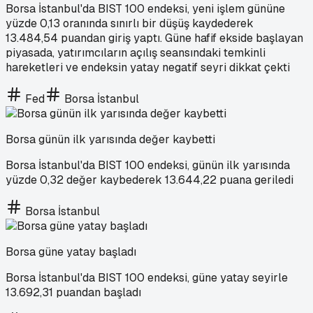
Borsa İstanbul'da BIST 100 endeksi, yeni işlem gününe
yüzde 0,13 oranında sınırlı bir düşüş kaydederek
13.484,54 puandan giriş yaptı. Güne hafif ekside başlayan
piyasada, yatırımcıların açılış seansındaki temkinli
hareketleri ve endeksin yatay negatif seyri dikkat çekti
Fed
Borsa İstanbul
Borsa günün ilk yarısında değer kaybetti
Borsa İstanbul'da BIST 100 endeksi, günün ilk yarısında
yüzde 0,32 değer kaybederek 13.644,22 puana geriledi
Borsa İstanbul
Borsa güne yatay başladı
Borsa İstanbul'da BIST 100 endeksi, güne yatay seyirle
13.692,31 puandan başladı