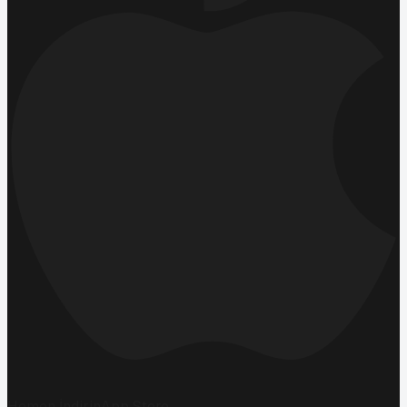
Hemen İndirin
App Store