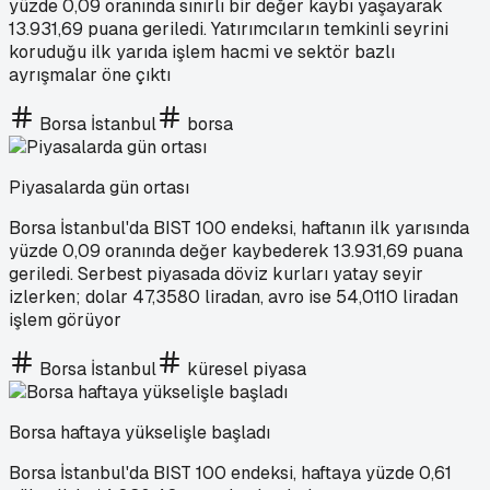
yüzde 0,09 oranında sınırlı bir değer kaybı yaşayarak
13.931,69 puana geriledi. Yatırımcıların temkinli seyrini
koruduğu ilk yarıda işlem hacmi ve sektör bazlı
ayrışmalar öne çıktı
Borsa İstanbul
borsa
Piyasalarda gün ortası
Borsa İstanbul'da BIST 100 endeksi, haftanın ilk yarısında
yüzde 0,09 oranında değer kaybederek 13.931,69 puana
geriledi. Serbest piyasada döviz kurları yatay seyir
izlerken; dolar 47,3580 liradan, avro ise 54,0110 liradan
işlem görüyor
Borsa İstanbul
küresel piyasa
Borsa haftaya yükselişle başladı
Borsa İstanbul'da BIST 100 endeksi, haftaya yüzde 0,61