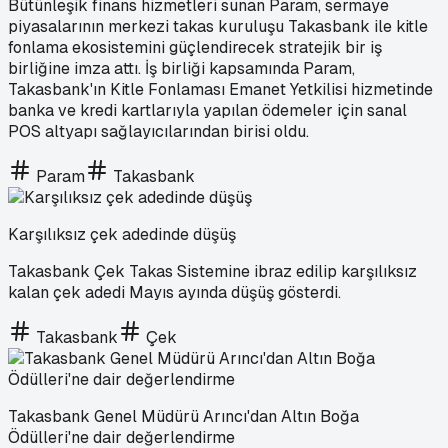
Bütünleşik finans hizmetleri sunan Param, sermaye
piyasalarının merkezi takas kuruluşu Takasbank ile kitle
fonlama ekosistemini güçlendirecek stratejik bir iş
birliğine imza attı. İş birliği kapsamında Param,
Takasbank'ın Kitle Fonlaması Emanet Yetkilisi hizmetinde
banka ve kredi kartlarıyla yapılan ödemeler için sanal
POS altyapı sağlayıcılarından birisi oldu.
Param
Takasbank
Karşılıksız çek adedinde düşüş
Takasbank Çek Takas Sistemine ibraz edilip karşılıksız
kalan çek adedi Mayıs ayında düşüş gösterdi.
Takasbank
Çek
Takasbank Genel Müdürü Arıncı'dan Altın Boğa
Ödülleri'ne dair değerlendirme