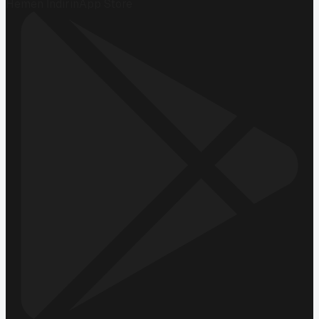
Hemen İndirin
App Store