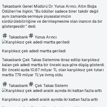
Takasbank Genel Müdürü Dr. Yunus Arıncı, Altın Boğa
Ödülleri'ne ilişkin, "Bu ödüller sadece birer takdir değil
aynı zamanda sermaye piyasalarımızın
sürdürülebilirliğine ve derinleşmesine olan inancın da bir
göstergesidir." dedi.
Takasbank
Yunus Arıncı
Karşılıksız çek adedi martta geriledi
Takasbank Çek Takas Sistemine ibraz edilip karşılıksız
kalan çek adedi martta bir önceki aya göre düşüş gösterdi.
Bir önceki ayda 10,67 milyar TL olan karşılıksız çek tutarı
martta 7,79 milyar TL'ye inmiş oldu.
Takasbank
Çek Takas Sistemi
Karşılıksız çek adedi aralık ayında iki kattan fazla arttı