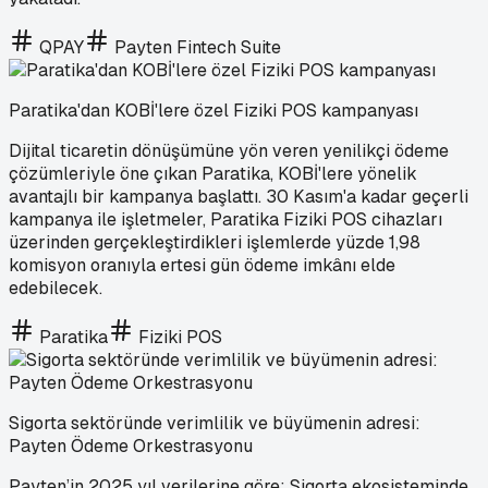
QPAY
Payten Fintech Suite
Paratika'dan KOBİ'lere özel Fiziki POS kampanyası
Dijital ticaretin dönüşümüne yön veren yenilikçi ödeme
çözümleriyle öne çıkan Paratika, KOBİ'lere yönelik
avantajlı bir kampanya başlattı. 30 Kasım'a kadar geçerli
kampanya ile işletmeler, Paratika Fiziki POS cihazları
üzerinden gerçekleştirdikleri işlemlerde yüzde 1,98
komisyon oranıyla ertesi gün ödeme imkânı elde
edebilecek.
Paratika
Fiziki POS
Sigorta sektöründe verimlilik ve büyümenin adresi:
Payten Ödeme Orkestrasyonu
Payten’in 2025 yıl verilerine göre; Sigorta ekosisteminde