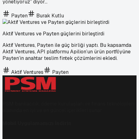
yönetiyoruz” diyor...
Payten
Burak Kutlu
Aktif Ventures ve Payten güçlerini birleştirdi
Aktif Ventures, Payten ile güç birliği yaptı. Bu kapsamda
Aktif Ventures, API platformu Apilion’un ürün portföyüne
Payten’in anahtar teslim fintek çözümlerini ekledi.
Aktif Ventures
Payten
PSM bankacılık, ödeme kuruluşları ve finans teknolojileri
alanında en iyi ve en güncel içerikleri sunar.
Mobil Uygulamamızı İndirin