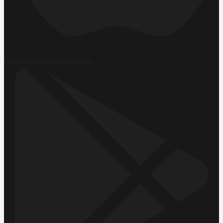
Hemen İndirin
App Store