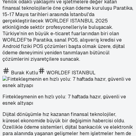
Yenilik odaklı yaklaşımı ve işletmelere değer katan
finansal teknolojilerle öne çıkan ödeme kuruluşu Paratika,
15-17 Mayıs tarihleri arasında İstanbul'da
gerçekleştirilecek WORLDEF ISTANBUL 2025
etkinliğinde sektör profesyonelleriyle buluşacak.
Türkiye'nin en büyük e-ticaret fuarlarından biri olan
WORLDEF'te Paratika, sanal POS, alışveriş kredisi ve
Android fiziki POS çözümleri başta olmak üzere, dijital
ödeme deneyimini yeniden tanımlayan bütüncül
çözümlerini ziyaretçilere sunacak.
Burak Kutlu
WORLDEF ISTANBUL
Fintekleşmenin en hızlı yolu: 7 haftada hazır, güvenli ve
esnek altyapı
Dijital dönüşümle hız kazanan finansal teknolojiler,
küresel ekonomide büyük bir değişimin habercisi oldu.
Özellikle ödeme sistemleri, dijital bankacılık ve elektronik
para alanında yaşanan gelişmeler hem işletmeler hem de