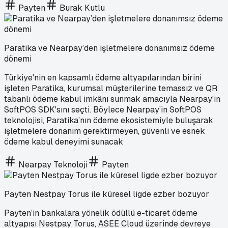
Payten
Burak Kutlu
Paratika ve Nearpay’den işletmelere donanımsız ödeme
dönemi
Türkiye'nin en kapsamlı ödeme altyapılarından birini
işleten Paratika, kurumsal müşterilerine temassız ve QR
tabanlı ödeme kabul imkânı sunmak amacıyla Nearpay'in
SoftPOS SDK'sını seçti. Böylece Nearpay’in SoftPOS
teknolojisi, Paratika’nın ödeme ekosistemiyle buluşarak
işletmelere donanım gerektirmeyen, güvenli ve esnek
ödeme kabul deneyimi sunacak
Nearpay Teknoloji
Payten
Payten Nestpay Torus ile küresel ligde ezber bozuyor
Payten’in bankalara yönelik ödüllü e-ticaret ödeme
altyapısı Nestpay Torus, ASEE Cloud üzerinde devreye