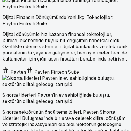
Dijital Finansın Dönüşümünde Yenilikçi Teknolojiler:
Payten Fintech Suite
Dijital dönüşümle hız kazanan finansal teknolojiler,
küresel ekonomide büyük bir değişimin habercisi oldu.
Özellikle ödeme sistemleri, dijital bankacılık ve elektronik
para alanında yaşanan gelişmeler, hem işletmeler hem de
kullanıcılar için çığır açan fırsatları beraberinde getiriyor.
Payten
Payten Fintech Suite
Sigorta liderleri Payten'in ev sahipliğinde buluştu,
sektörün dijital geleceği tartışıldı
Sigorta sektörünün öncü temsilcileri, Payten Sigorta
Liderleri Buluşması'nda bir araya gelerek dijital dönüşüm
ve stratejik inovasyonları ele aldı. Sektörün geleceğine
yön verecek fikirlerin paylaşıldığı etkinlik, yoğun katılımla