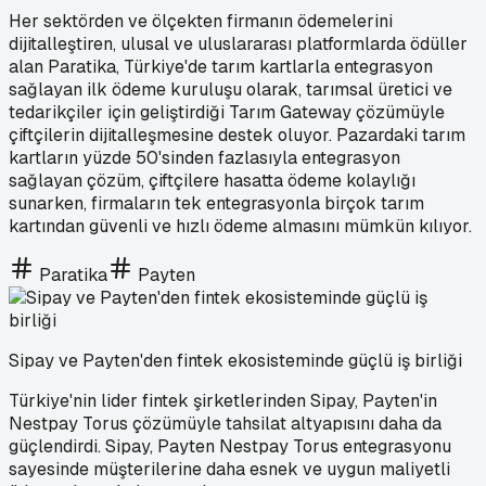
Her sektörden ve ölçekten firmanın ödemelerini
dijitalleştiren, ulusal ve uluslararası platformlarda ödüller
alan Paratika, Türkiye'de tarım kartlarla entegrasyon
sağlayan ilk ödeme kuruluşu olarak, tarımsal üretici ve
tedarikçiler için geliştirdiği Tarım Gateway çözümüyle
çiftçilerin dijitalleşmesine destek oluyor. Pazardaki tarım
kartların yüzde 50'sinden fazlasıyla entegrasyon
sağlayan çözüm, çiftçilere hasatta ödeme kolaylığı
sunarken, firmaların tek entegrasyonla birçok tarım
kartından güvenli ve hızlı ödeme almasını mümkün kılıyor.
Paratika
Payten
Sipay ve Payten'den fintek ekosisteminde güçlü iş birliği
Türkiye'nin lider fintek şirketlerinden Sipay, Payten'in
Nestpay Torus çözümüyle tahsilat altyapısını daha da
güçlendirdi. Sipay, Payten Nestpay Torus entegrasyonu
sayesinde müşterilerine daha esnek ve uygun maliyetli