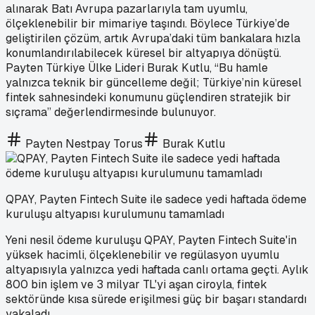
alınarak Batı Avrupa pazarlarıyla tam uyumlu,
ölçeklenebilir bir mimariye taşındı. Böylece Türkiye’de
geliştirilen çözüm, artık Avrupa’daki tüm bankalara hızla
konumlandırılabilecek küresel bir altyapıya dönüştü.
Payten Türkiye Ülke Lideri Burak Kutlu, “Bu hamle
yalnızca teknik bir güncelleme değil; Türkiye’nin küresel
fintek sahnesindeki konumunu güçlendiren stratejik bir
sıçrama” değerlendirmesinde bulunuyor.
Payten Nestpay Torus
Burak Kutlu
QPAY, Payten Fintech Suite ile sadece yedi haftada ödeme
kuruluşu altyapısı kurulumunu tamamladı
Yeni nesil ödeme kuruluşu QPAY, Payten Fintech Suite'in
yüksek hacimli, ölçeklenebilir ve regülasyon uyumlu
altyapısıyla yalnızca yedi haftada canlı ortama geçti. Aylık
800 bin işlem ve 3 milyar TL'yi aşan ciroyla, fintek
sektöründe kısa sürede erişilmesi güç bir başarı standardı
yakaladı.