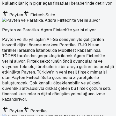
kullanıcılar için çığır açan fırsatları beraberinde getiriyor.
Payten
Fintech Suite
Payten ve Paratika, Agora Fintech'te yerini alıyor
Payten ve 25 yılı aşkın Ar-Ge deneyimiyle geliştirilen,
inovatif dijital ödeme markası Paratika, 17-19 Nisan
tarihleri arasında İstanbul'da Mobilfest kapsamında,
TÖDEB tarafından gerçekleştirilecek Agora Fintech'te
yerini alıyor. Fintek sektörünün öncü oyuncularını ve
vizyoner teknoloji üreticilerini bir araya getiren bu prestijli
etkinlikte Payten, Türkiye'nin yeni nesil fintek mimarisi
olan Payten Fintech Suite çözümünü ziyaretçilerle
buluşturacak. Çok kanallı, ölçeklenebilir ve yüksek
güvenlikli altyapısıyla dikkat çeken bu fintek çözüm seti,
finansal kurumların dijital dönüşüm yolculuğuna ivme
kazandırıyor.
Payten
Paratika