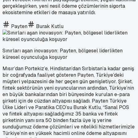
gerçekleşirken, yeni nesil ödeme çözümlerinin sigorta
ekosistemine etkileri de masaya yatırıldı.
Payten
Burak Kutlu
Sınırları aşan inovasyon: Payten, bölgesel liderlikten
küresel oyunculuğa koşuyor
Mısır’dan Portekiz’e, Hindistan’dan Sırbistan’a kadar geniş
bir coğrafyada faaliyet gösteren Payten, Türkiye’deki
müşteri yelpazesini de her geçen gün genişletiyor. Şirket,
fintek sektörünün yeni oyuncularının ardından, Türkiye’nin
en büyük bankalarından biri bünyesinde kurulan e-para
şirketi için de cüzdan altyapısı sağladı. Payten Türkiye
Ülke Lideri ve Paratika CEO’su Burak Kutlu, “Sanal POS
ve fintek altyapısı sağladığımız 35 banka ve fintek
şirketinin yanı sıra 50 binden fazla üye iş yerine
sunduğumuz ödeme çözümleri ve nitelikli hizmetlerimizle
Türkiye’nin en yüksek hacimli online ödeme altyapısını