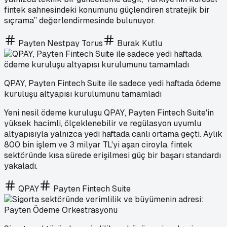
fintek sahnesindeki konumunu güçlendiren stratejik bir
sıçrama” değerlendirmesinde bulunuyor.
Payten Nestpay Torus
Burak Kutlu
QPAY, Payten Fintech Suite ile sadece yedi haftada ödeme
kuruluşu altyapısı kurulumunu tamamladı
Yeni nesil ödeme kuruluşu QPAY, Payten Fintech Suite'in
yüksek hacimli, ölçeklenebilir ve regülasyon uyumlu
altyapısıyla yalnızca yedi haftada canlı ortama geçti. Aylık
800 bin işlem ve 3 milyar TL'yi aşan ciroyla, fintek
sektöründe kısa sürede erişilmesi güç bir başarı standardı
yakaladı.
QPAY
Payten Fintech Suite