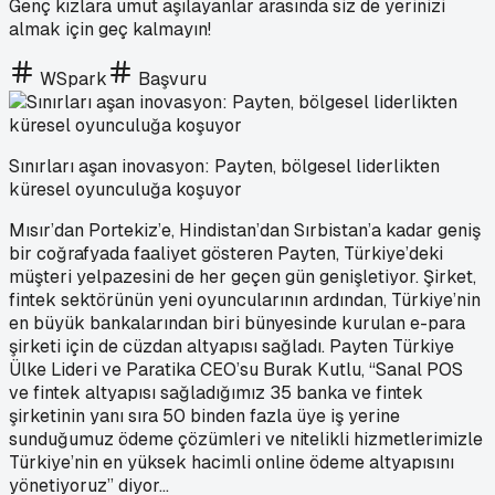
Genç kızlara umut aşılayanlar arasında siz de yerinizi
almak için geç kalmayın!
WSpark
Başvuru
Sınırları aşan inovasyon: Payten, bölgesel liderlikten
küresel oyunculuğa koşuyor
Mısır’dan Portekiz’e, Hindistan’dan Sırbistan’a kadar geniş
bir coğrafyada faaliyet gösteren Payten, Türkiye’deki
müşteri yelpazesini de her geçen gün genişletiyor. Şirket,
fintek sektörünün yeni oyuncularının ardından, Türkiye’nin
en büyük bankalarından biri bünyesinde kurulan e-para
şirketi için de cüzdan altyapısı sağladı. Payten Türkiye
Ülke Lideri ve Paratika CEO’su Burak Kutlu, “Sanal POS
ve fintek altyapısı sağladığımız 35 banka ve fintek
şirketinin yanı sıra 50 binden fazla üye iş yerine
sunduğumuz ödeme çözümleri ve nitelikli hizmetlerimizle
Türkiye’nin en yüksek hacimli online ödeme altyapısını
yönetiyoruz” diyor...