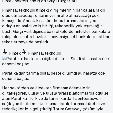
Fintek sektöründe iş ortaklığı rüzgarları
Finansal teknoloji (fintek) girişimlerinin bankalara rakip
olup olmayacağı, onların yerini alıp almayacağı çok
konuşuldu. Ancak kısa sürede bu tartışmaların yersiz
olduğu anlaşıldı ve iş birliği, rekaberlik yaklaşımı ağır
bastı. Gerçi yurt dışında bazı ülkelerde fintekler bankalara
rakip oldu, hatta bazıları konvansiyonel bankaların tahtını
tehdit etmeye de başladı.
Fintek
Finansal teknoloji
Paratika'dan tarıma dijital destek: ‘Şimdi al, hasatta öde'
dönemi başladı
Her sektörden ve ölçekten firmanın ödemelerini
dijitalleştiren, ulusal ve uluslararası platformlarda ödüller
alan Paratika, Türkiye'de tarım kartlarla entegrasyon
sağlayan ilk ödeme kuruluşu olarak, tarımsal üretici ve
tedarikçiler için geliştirdiği Tarım Gateway çözümüyle