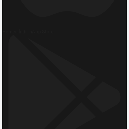
Hemen İndirin
App Store