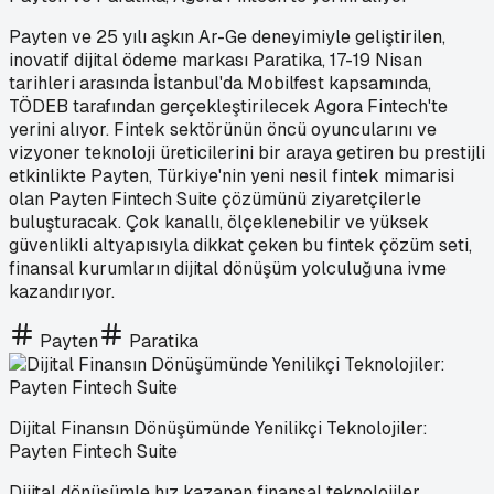
Payten ve 25 yılı aşkın Ar-Ge deneyimiyle geliştirilen,
inovatif dijital ödeme markası Paratika, 17-19 Nisan
tarihleri arasında İstanbul'da Mobilfest kapsamında,
TÖDEB tarafından gerçekleştirilecek Agora Fintech'te
yerini alıyor. Fintek sektörünün öncü oyuncularını ve
vizyoner teknoloji üreticilerini bir araya getiren bu prestijli
etkinlikte Payten, Türkiye'nin yeni nesil fintek mimarisi
olan Payten Fintech Suite çözümünü ziyaretçilerle
buluşturacak. Çok kanallı, ölçeklenebilir ve yüksek
güvenlikli altyapısıyla dikkat çeken bu fintek çözüm seti,
finansal kurumların dijital dönüşüm yolculuğuna ivme
kazandırıyor.
Payten
Paratika
Dijital Finansın Dönüşümünde Yenilikçi Teknolojiler:
Payten Fintech Suite
Dijital dönüşümle hız kazanan finansal teknolojiler,