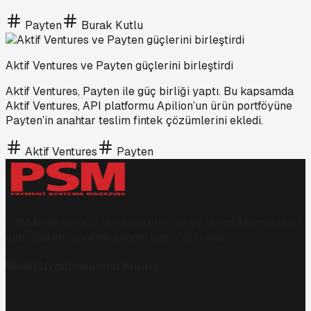
Payten
Burak Kutlu
Aktif Ventures ve Payten güçlerini birleştirdi
Aktif Ventures, Payten ile güç birliği yaptı. Bu kapsamda
Aktif Ventures, API platformu Apilion’un ürün portföyüne
Payten’in anahtar teslim fintek çözümlerini ekledi.
Aktif Ventures
Payten
PSM bankacılık, ödeme kuruluşları ve finans teknolojileri
alanında en iyi ve en güncel içerikleri sunar.
Mobil Uygulamamızı İndirin