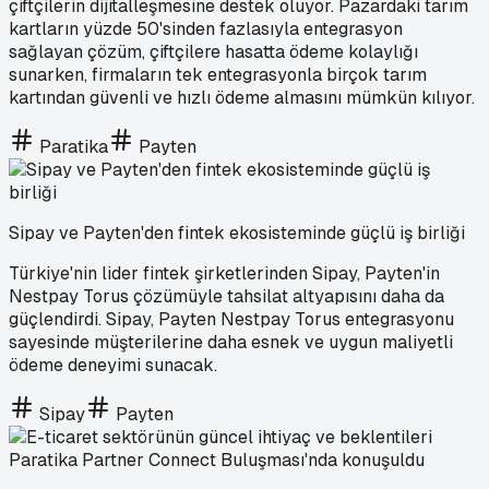
çiftçilerin dijitalleşmesine destek oluyor. Pazardaki tarım
kartların yüzde 50'sinden fazlasıyla entegrasyon
sağlayan çözüm, çiftçilere hasatta ödeme kolaylığı
sunarken, firmaların tek entegrasyonla birçok tarım
kartından güvenli ve hızlı ödeme almasını mümkün kılıyor.
Paratika
Payten
Sipay ve Payten'den fintek ekosisteminde güçlü iş birliği
Türkiye'nin lider fintek şirketlerinden Sipay, Payten'in
Nestpay Torus çözümüyle tahsilat altyapısını daha da
güçlendirdi. Sipay, Payten Nestpay Torus entegrasyonu
sayesinde müşterilerine daha esnek ve uygun maliyetli
ödeme deneyimi sunacak.
Sipay
Payten