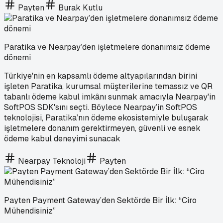
Payten
Burak Kutlu
Paratika ve Nearpay’den işletmelere donanımsız ödeme
dönemi
Türkiye'nin en kapsamlı ödeme altyapılarından birini
işleten Paratika, kurumsal müşterilerine temassız ve QR
tabanlı ödeme kabul imkânı sunmak amacıyla Nearpay'in
SoftPOS SDK'sını seçti. Böylece Nearpay’in SoftPOS
teknolojisi, Paratika’nın ödeme ekosistemiyle buluşarak
işletmelere donanım gerektirmeyen, güvenli ve esnek
ödeme kabul deneyimi sunacak
Nearpay Teknoloji
Payten
Payten Payment Gateway’den Sektörde Bir İlk: “Ciro
Mühendisiniz”